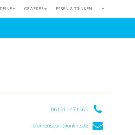
REINE
GEWERBE
ESSEN & TRINKEN
06131 - 471363
blumensparr@online.de