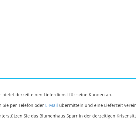
bietet derzeit einen Lieferdienst für seine Kunden an.
n Sie per Telefon oder
E-Mail
übermitteln und eine Lieferzeit verei
nterstützen Sie das Blumenhaus Sparr in der derzeitigen Krisensit